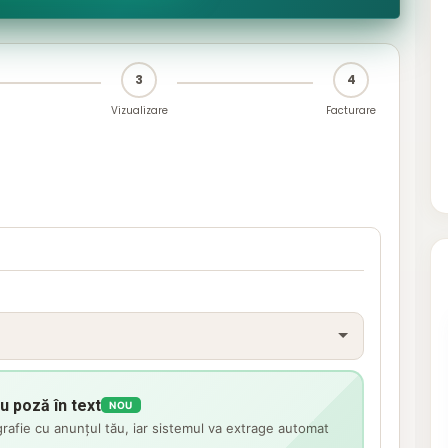
3
4
Vizualizare
Facturare
u poză în text
NOU
rafie cu anunțul tău, iar sistemul va extrage automat