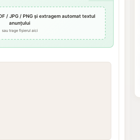
DF / JPG / PNG și extragem automat textul
anunțului
sau trage fișierul aici