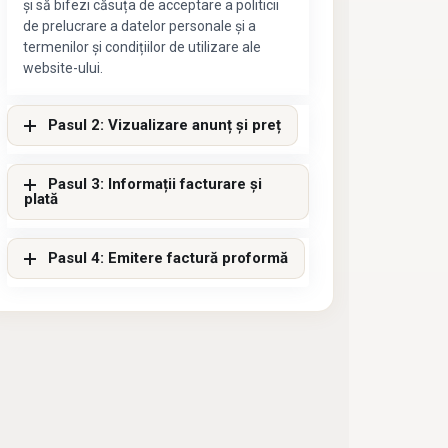
și să bifezi căsuța de acceptare a politicii
de prelucrare a datelor personale și a
termenilor și condițiilor de utilizare ale
website-ului.
Pasul 2: Vizualizare anunț și preț
Pasul 3: Informații facturare și
plată
Pasul 4: Emitere factură proformă