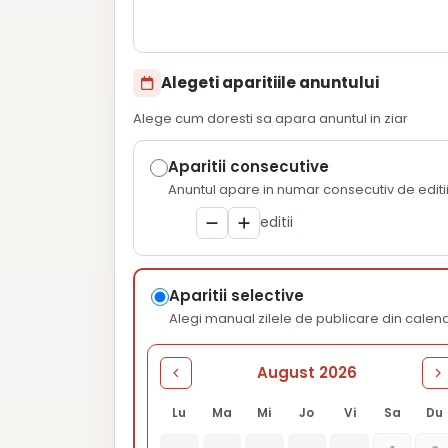
Alegeti aparitiile anuntului
Alege cum doresti sa apara anuntul in ziar
Aparitii consecutive
Anuntul apare in numar consecutiv de editi
editii
Aparitii selective
Alegi manual zilele de publicare din calen
August 2026
Lu
Ma
Mi
Jo
Vi
Sa
Du