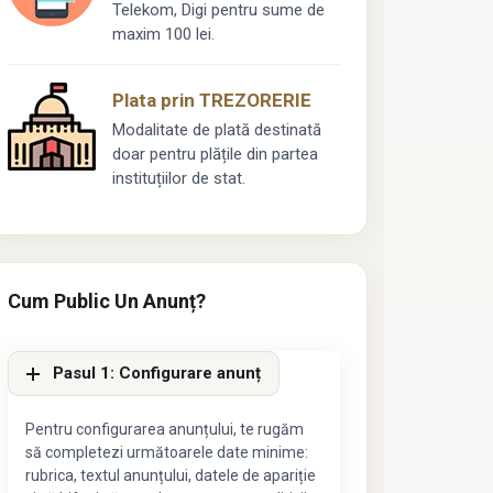
Telekom, Digi pentru sume de
maxim 100 lei.
Plata prin TREZORERIE
Modalitate de plată destinată
doar pentru plățile din partea
instituțiilor de stat.
Cum Public Un Anunț?
Pasul 1: Configurare anunț
Pentru configurarea anunțului, te rugăm
să completezi următoarele date minime:
rubrica, textul anunțului, datele de apariție