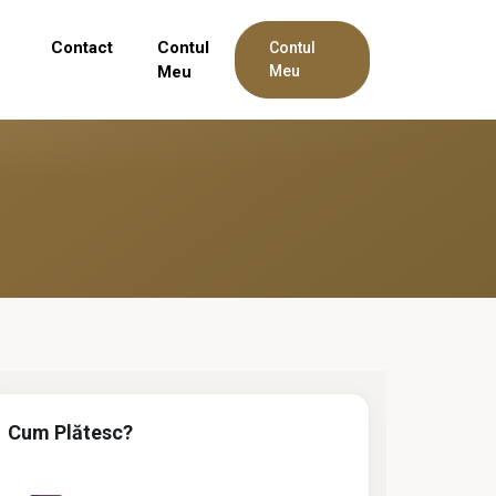
Contact
Contul
Contul
Meu
Meu
Cum Plătesc?