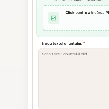
Click pentru a încărca P
Introdu textul anuntului:
*