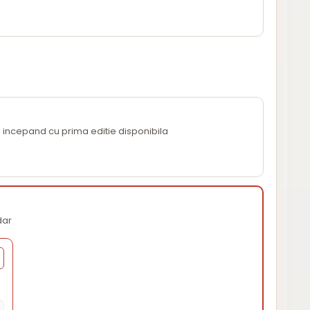
i incepand cu prima editie disponibila
dar