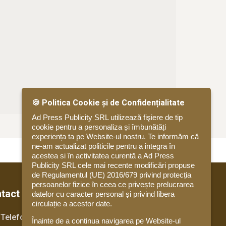
🍪 Politica Cookie și de Confidențialitate
Ad Press Publicity SRL utilizează fişiere de tip
cookie pentru a personaliza și îmbunătăți
experiența ta pe Website-ul nostru. Te informăm că
ne-am actualizat politicile pentru a integra în
acestea si în activitatea curentă a Ad Press
Publicity SRL cele mai recente modificări propuse
de Regulamentul (UE) 2016/679 privind protecția
persoanelor fizice în ceea ce privește prelucrarea
tact
datelor cu caracter personal și privind libera
circulație a acestor date.
Telefon
Înainte de a continua navigarea pe Website-ul