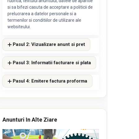
rubrica, textului anuntului, datele de aparitie
si sa bifezi casuta de acceptare a politicii de
prelucrarea a datelor personale si a
termenilor si conditiilor de utilizare ale
websiteului.
Pasul 2: Vizualizare anunt si pret
Pasul 3: Informatii facturare si plata
Pasul 4: Emitere factura proforma
Anunturi In Alte Ziare