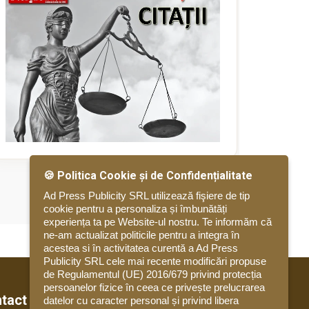
🍪 Politica Cookie și de Confidențialitate
Ad Press Publicity SRL utilizează fişiere de tip
cookie pentru a personaliza și îmbunătăți
experiența ta pe Website-ul nostru. Te informăm că
ne-am actualizat politicile pentru a integra în
acestea si în activitatea curentă a Ad Press
Publicity SRL cele mai recente modificări propuse
de Regulamentul (UE) 2016/679 privind protecția
persoanelor fizice în ceea ce privește prelucrarea
tact
datelor cu caracter personal și privind libera