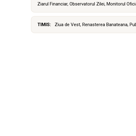
Ziarul Financiar
,
Observatorul Zilei
,
Monitorul Ofici
TIMIS:
Ziua de Vest
,
Renasterea Banateana
,
Pub