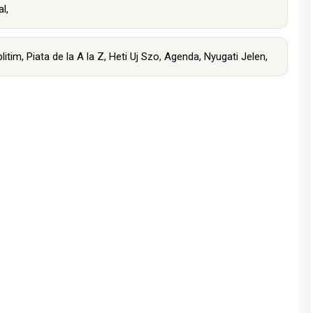
al
,
litim
,
Piata de la A la Z
,
Heti Uj Szo
,
Agenda
,
Nyugati Jelen
,